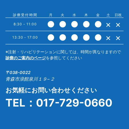
診療受付時間
月
火
水
木
金
土
日祝
●
●
●
●
●
×
×
8:30 - 11:00
●
●
●
●
●
×
×
13:30 - 17:00
※注射・リハビリテーションに関しては、時間が異なりますので
診療のご案内のページ
を参照してください
〒038-0022
青森市浪館泉川１９−２
お気軽にお問い合わせください
TEL：
017-729-0660