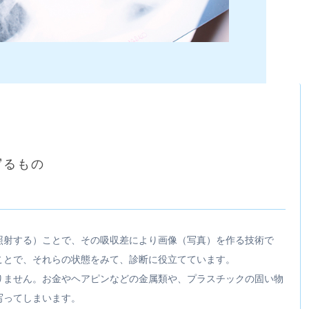
写るもの
射する）ことで、その吸収差により画像（写真）を作る技術で
ことで、それらの状態をみて、診断に役立てています。
ません。お金やヘアピンなどの金属類や、プラスチックの固い物
写ってしまいます。