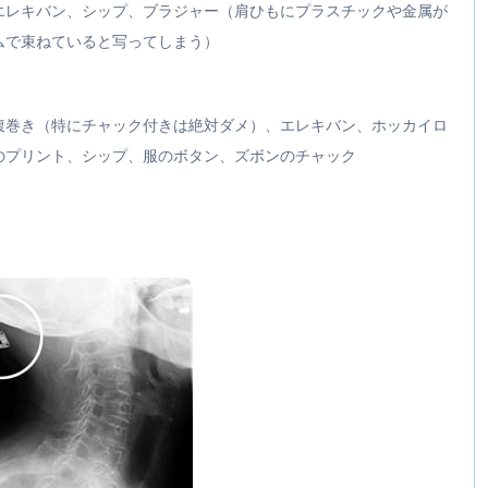
エレキバン、シップ、ブラジャー（肩ひもにプラスチックや金属が
ムで束ねていると写ってしまう）
腹巻き（特にチャック付きは絶対ダメ）、エレキバン、ホッカイロ
のプリント、シップ、服のボタン、ズボンのチャック