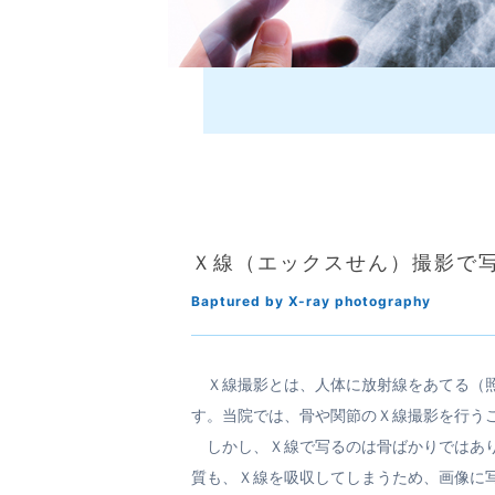
Ｘ線（エックスせん）撮影で
Baptured by X-ray photography
Ｘ線撮影とは、人体に放射線をあてる（照
す。当院では、骨や関節のＸ線撮影を行う
しかし、Ｘ線で写るのは骨ばかりではあり
質も、Ｘ線を吸収してしまうため、画像に