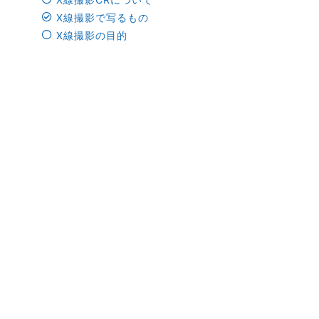
X線撮影で写るもの
X線撮影の目的