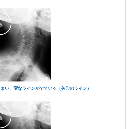
しまい、変なラインがでている（矢印のライン）