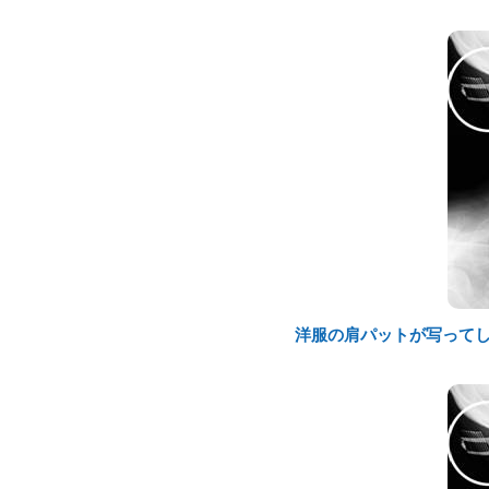
洋服の肩パットが写って