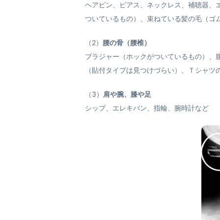
ヘアピン、ピアス、ネックレス、補聴器、
ついているもの）、束ねている髪の毛（ゴ
（2）
腰の骨（腰椎）
ブラジャー（ホックがついているもの）、
（貼付タイプは見つけづらい）、Ｔシャツ
（3）
肩や腕、膝や足
シップ、エレキバン、指輪、腕時計など