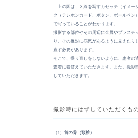
上の図は、Ｘ線を写すカセッテ（イメージ
ク（テレホンカード、ボタン、ボールペン
で写っていることがわかります。
撮影する部位やその周辺に金属やプラスチ
り、その反対に病気があるように見えたり
直す必要があります。
そこで、撮り直しをしないように、患者の
査着に着替えていただきます。また、撮影
していただきます。
撮影時にはずしていただくも
（1）
首の骨（頸椎）