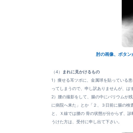
肘の画像、ボタン
（4）
まれに見かけるもの
1）痩せる耳ツボに、金属球を貼っている
ってしまうので、申し訳ありませんが、は
2）腰の撮影をして、腸の中にバリウムが残
に病院へ来た」とか「２、３日前に腸の検
と、Ｘ線では腰の 骨の状態が分からず、
うけた方は、受付に申し出て下さい。