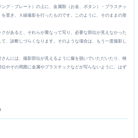
ング・プレート）の上に、金属類（お金、ボタン）・プラスチッ
）を置き、Ｘ線撮影を行ったものです。このように、そのままの形
ックがあると、それらが重なって写り、必要な部位が見えなかった
して、診断しづらくなります。そのような場合は、もう一度撮影し
皆さんには、撮影部位が見えるように服を脱いでいただいたり、検
部位やその周囲に金属やプラスチックなどが写らないように、はず
の