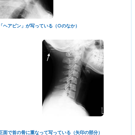
「ヘアピン」が写っている（○のなか）
正面で首の骨に重なって写っている（矢印の部分）