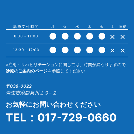
診療受付時間
月
火
水
木
金
土
日祝
●
●
●
●
●
×
×
8:30 - 11:00
●
●
●
●
●
×
×
13:30 - 17:00
※注射・リハビリテーションに関しては、時間が異なりますので
診療のご案内のページ
を参照してください
〒038-0022
青森市浪館泉川１９−２
お気軽にお問い合わせください
TEL：
017-729-0660