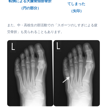
転倒による大腿骨頚部骨折
てしまった
（円の部分）
（矢印）
また、中・高校生の部活動での「スポーツのしすぎによる疲
労骨折」も見られることもあります。