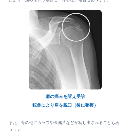
肩の痛みを訴え受診
転倒により肩を脱臼（後に整復）
また、骨の他にガラスや金属片などが写し出されることもあ
ります。