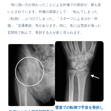
骨に強い力が加わったことによる外傷での骨折が、最も多
いとされています。外傷の原因として、「転んでしまった
（転倒）、ぶつけてしまった」「スポーツによるけが・外
傷」「交通事故」等があります。特に、冬には雪道や凍った
玄関先で転んで、骨折する人が多く見られます。
雪道での転倒で手首を骨折し