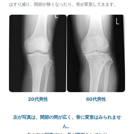
はすり減り、関節が狭くなったり、骨が変形してきます。
20代男性
60代男性
左が写真は、関節の間が広く、骨に変形はみられませ
ん。